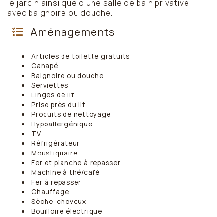
le jardin ainsi que d’une salle de bain privative
avec baignoire ou douche.
Aménagements
Articles de toilette gratuits
Canapé
Baignoire ou douche
Serviettes
Linges de lit
Prise près du lit
Produits de nettoyage
Hypoallergénique
TV
Réfrigérateur
Moustiquaire
Fer et planche à repasser
Machine à thé/café
Fer à repasser
Chauffage
Sèche-cheveux
Bouilloire électrique