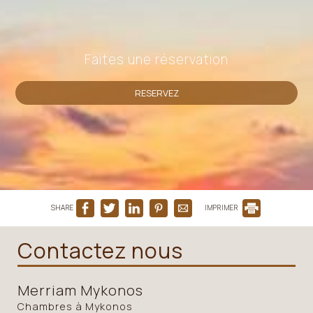
Faites une réservation
RESERVEZ
SHARE
IMPRIMER
Contactez nous
Merriam Mykonos
Chambres à Mykonos