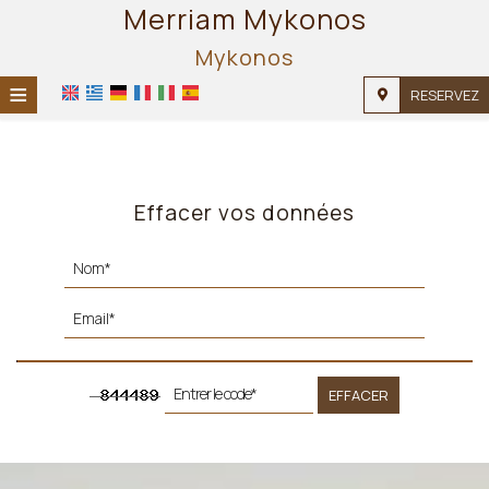
Merriam Mykonos
Mykonos
≡
RESERVEZ
ACCUEIL
EMPLACEMENT
Effacer vos données
HÉBERGEMENT
INSTALLATIONS
GALERIE
EFFACER