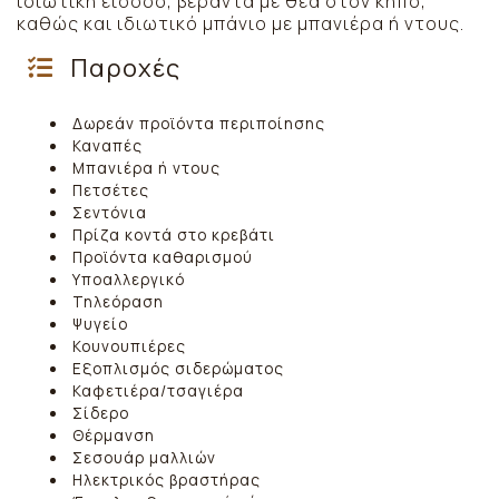
ιδιωτική είσοδο, βεράντα με θέα στον κήπο,
καθώς και ιδιωτικό μπάνιο με μπανιέρα ή ντους.
Παροχές
Δωρεάν προϊόντα περιποίησης
Καναπές
Μπανιέρα ή ντους
Πετσέτες
Σεντόνια
Πρίζα κοντά στο κρεβάτι
Προϊόντα καθαρισμού
Υποαλλεργικό
Τηλεόραση
Ψυγείο
Κουνουπιέρες
Εξοπλισμός σιδερώματος
Καφετιέρα/τσαγιέρα
Σίδερο
Θέρμανση
Σεσουάρ μαλλιών
Ηλεκτρικός βραστήρας