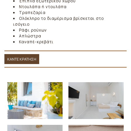
Έπιπλα εξωτερικού χώρου
Ντουλάπα ή ντουλάπα
Τραπεζαρία
Ολόκληρο το διαμέρισμα βρίσκεται στο
ισόγειο
Ράφι ρούχων
Απλώστρα
Καναπέ-κρεβάτι
ΚΆΝΤΕ ΚΡΆΤΗΣΗ