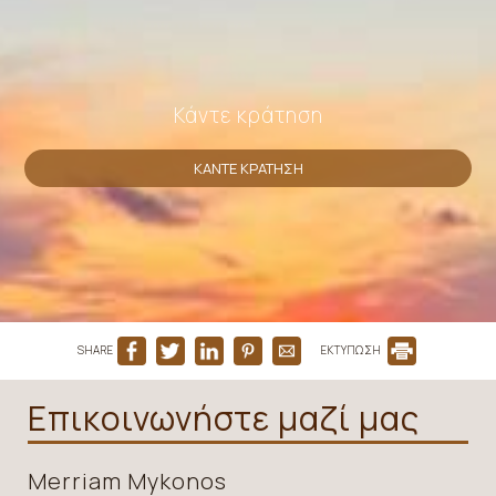
Κάντε κράτηση
ΚΆΝΤΕ ΚΡΆΤΗΣΗ
SHARE
ΕΚΤΥΠΩΣΗ
Επικοινωνήστε μαζί μας
Merriam Mykonos