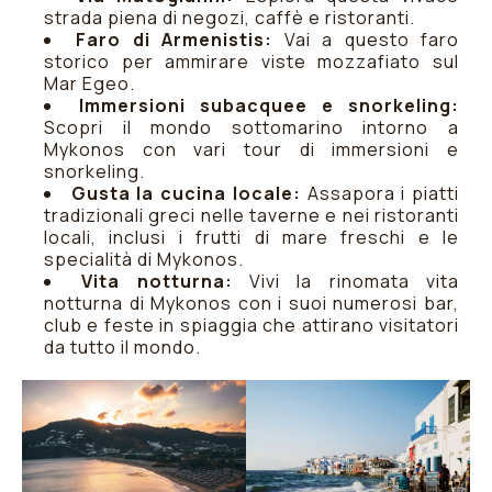
strada piena di negozi, caffè e ristoranti.
Faro di Armenistis:
Vai a questo faro
storico per ammirare viste mozzafiato sul
Mar Egeo.
Immersioni subacquee e snorkeling:
Scopri il mondo sottomarino intorno a
Mykonos con vari tour di immersioni e
snorkeling.
Gusta la cucina locale:
Assapora i piatti
tradizionali greci nelle taverne e nei ristoranti
locali, inclusi i frutti di mare freschi e le
specialità di Mykonos.
Vita notturna:
Vivi la rinomata vita
notturna di Mykonos con i suoi numerosi bar,
club e feste in spiaggia che attirano visitatori
da tutto il mondo.