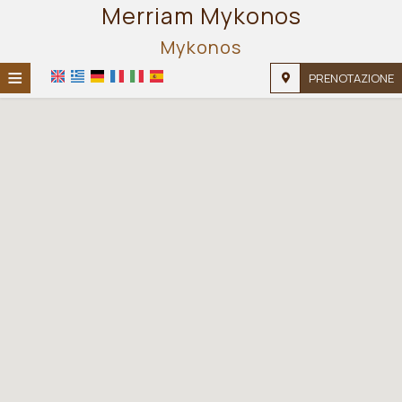
Merriam Mykonos
Mykonos
≡
PRENOTAZIONE
HOME
POSIZIONE
ALLOGGIO
SERVIZI
GALLERIA