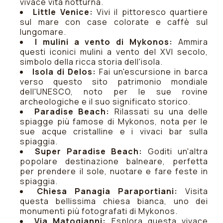
vivace vita notturna.
Little Venice:
Vivi il pittoresco quartiere
sul mare con case colorate e caffè sul
lungomare.
I mulini a vento di Mykonos:
Ammira
questi iconici mulini a vento del XVI secolo,
simbolo della ricca storia dell'isola.
Isola di Delos:
Fai un'escursione in barca
verso questo sito patrimonio mondiale
dell'UNESCO, noto per le sue rovine
archeologiche e il suo significato storico.
Paradise Beach:
Rilassati su una delle
spiagge più famose di Mykonos, nota per le
sue acque cristalline e i vivaci bar sulla
spiaggia.
Super Paradise Beach:
Goditi un'altra
popolare destinazione balneare, perfetta
per prendere il sole, nuotare e fare feste in
spiaggia.
Chiesa Panagia Paraportiani:
Visita
questa bellissima chiesa bianca, uno dei
monumenti più fotografati di Mykonos.
Via Matogianni:
Esplora questa vivace