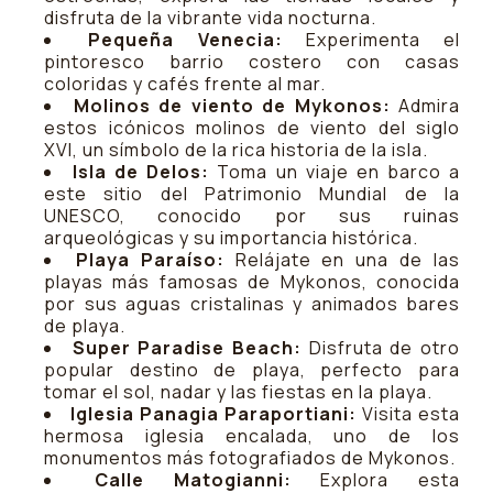
disfruta de la vibrante vida nocturna.
Pequeña Venecia:
Experimenta el
pintoresco barrio costero con casas
coloridas y cafés frente al mar.
Molinos de viento de Mykonos:
Admira
estos icónicos molinos de viento del siglo
XVI, un símbolo de la rica historia de la isla.
Isla de Delos:
Toma un viaje en barco a
este sitio del Patrimonio Mundial de la
UNESCO, conocido por sus ruinas
arqueológicas y su importancia histórica.
Playa Paraíso:
Relájate en una de las
playas más famosas de Mykonos, conocida
por sus aguas cristalinas y animados bares
de playa.
Super Paradise Beach:
Disfruta de otro
popular destino de playa, perfecto para
tomar el sol, nadar y las fiestas en la playa.
Iglesia Panagia Paraportiani:
Visita esta
hermosa iglesia encalada, uno de los
monumentos más fotografiados de Mykonos.
Calle Matogianni:
Explora esta