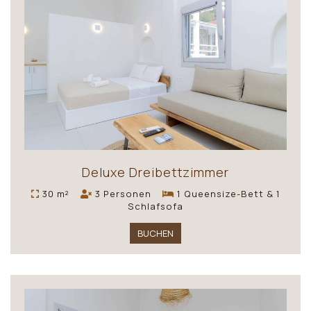
Deluxe Dreibettzimmer
30 m²
3 Personen
1 Queensize-Bett & 1
Schlafsofa
BUCHEN