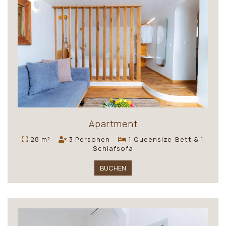
Apartment
28 m²
3 Personen
1 Queensize-Bett & 1
Schlafsofa
BUCHEN