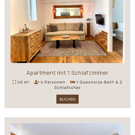
Apartment mit 1 Schlafzimmer
40 m²
4 Personen
1 Queensize-Bett & 2
Schlafsofas
BUCHEN